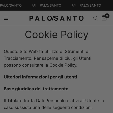
PALO/SANTO
PALO/SANTO
PALO/SANTO
0
Cookie Policy
Questo Sito Web fa utilizzo di Strumenti di
Tracciamento. Per saperne di più, gli Utenti
possono consultare la Cookie Policy.
Ulteriori informazioni per gli utenti
Base giuridica del trattamento
Il Titolare tratta Dati Personali relativi all’Utente in
caso sussista una delle seguenti condizioni: